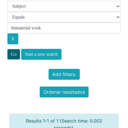
Start a new search
Add filters:
Ordenar resultados
Results 1-1 of 1 (Search time: 0.002
seconds).