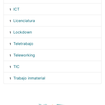
ICT
1
Licenciatura
1
Lockdown
1
Teletrabajo
1
Teleworking
1
TIC
1
Trabajo inmaterial
1