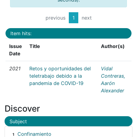
previous
1
next
Item hits:
Issue
Title
Author(s)
Date
2021
Retos y oportunidades del
Vidal
teletrabajo debido a la
Contreras,
pandemia de COVID-19
Aarón
Alexander
Discover
Subject
Confinamiento
1