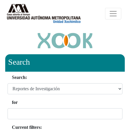
Search
Search:
for
Current filters: