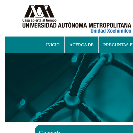
INICIO
ACERCA DE
PREGUNTAS 