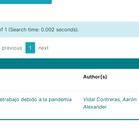
of 1 (Search time: 0.002 seconds).
previous
1
next
Author(s)
letrabajo debido a la pandemia
Vidal Contreras, Aarón
Alexander