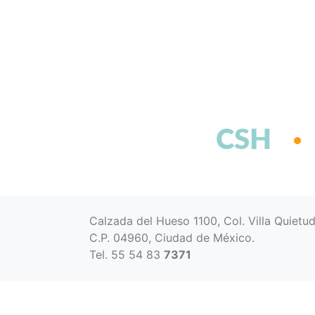
CSH
Calzada del Hueso 1100, Col. Villa Quietu
C.P. 04960, Ciudad de México.
Tel. 55 54 83
7371