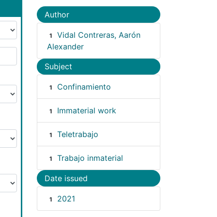
Author
Vidal Contreras, Aarón
1
Alexander
Subject
Confinamiento
1
Immaterial work
1
Teletrabajo
1
Trabajo inmaterial
1
Date issued
2021
1