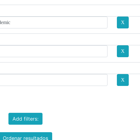
Add filters:
Ordenar resultados