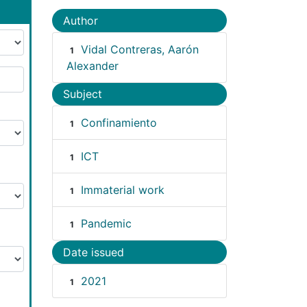
Author
Vidal Contreras, Aarón
1
Alexander
Subject
Confinamiento
1
ICT
1
Immaterial work
1
Pandemic
1
Date issued
2021
1