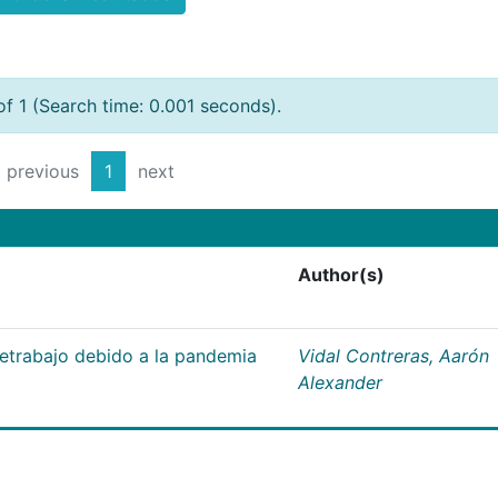
of 1 (Search time: 0.001 seconds).
previous
1
next
Author(s)
letrabajo debido a la pandemia
Vidal Contreras, Aarón
Alexander