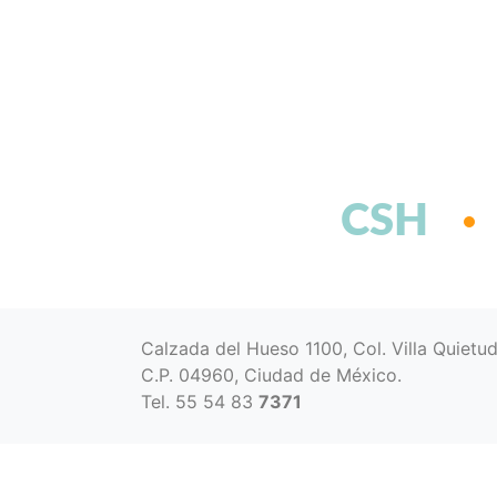
CSH
Calzada del Hueso 1100, Col. Villa Quietu
C.P. 04960, Ciudad de México.
Tel. 55 54 83
7371