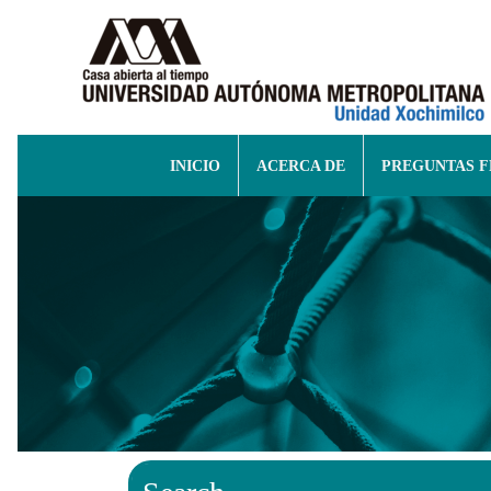
INICIO
ACERCA DE
PREGUNTAS 