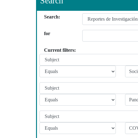
Search
Search:
for
Current filters: