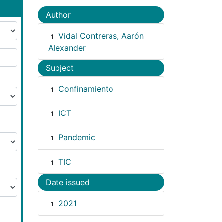
Author
Vidal Contreras, Aarón
1
Alexander
Subject
Confinamiento
1
ICT
1
Pandemic
1
TIC
1
Date issued
2021
1