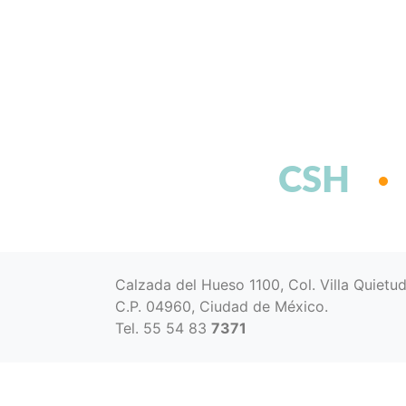
CSH
Calzada del Hueso 1100, Col. Villa Quietu
C.P. 04960, Ciudad de México.
Tel. 55 54 83
7371