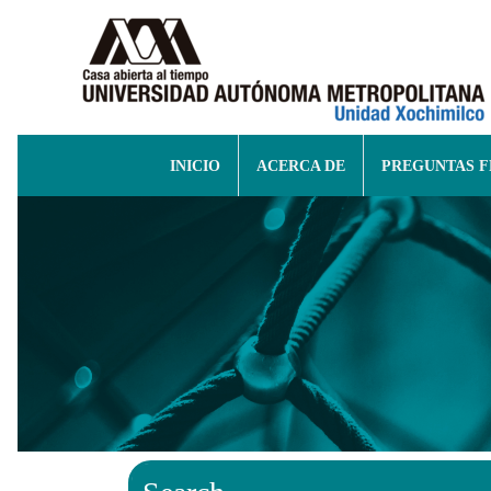
INICIO
ACERCA DE
PREGUNTAS 