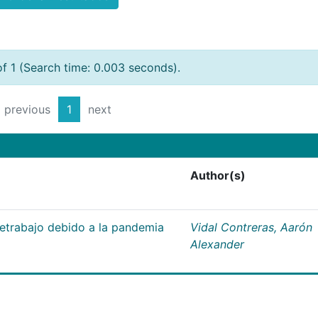
of 1 (Search time: 0.003 seconds).
previous
1
next
Author(s)
letrabajo debido a la pandemia
Vidal Contreras, Aarón
Alexander