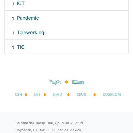
ICT
1
Pandemic
1
Teleworking
1
TIC
1
CSH
CBS
CyAD
CEUX
COSECOM
Calzada del Hueso 1100, Col. Villa Quietud,
Coyoacán, C.P. 04960, Ciudad de México.