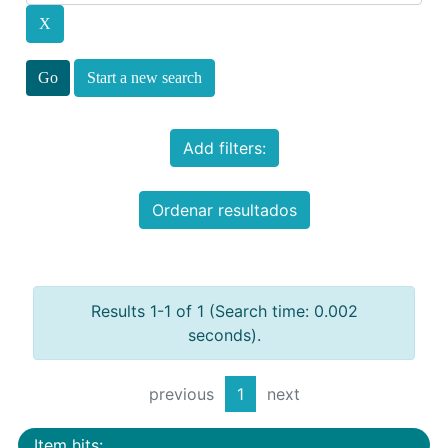
Start a new search
Add filters:
Ordenar resultados
Results 1-1 of 1 (Search time: 0.002
seconds).
previous
1
next
Item hits: