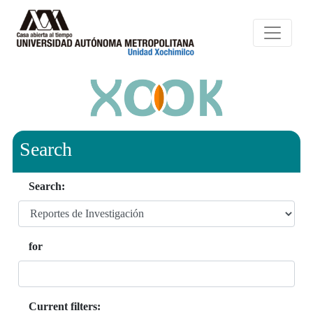
Search
Search:
for
Current filters: