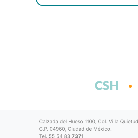
CSH
Calzada del Hueso 1100, Col. Villa Quietu
C.P. 04960, Ciudad de México.
Tel. 55 54 83
7371