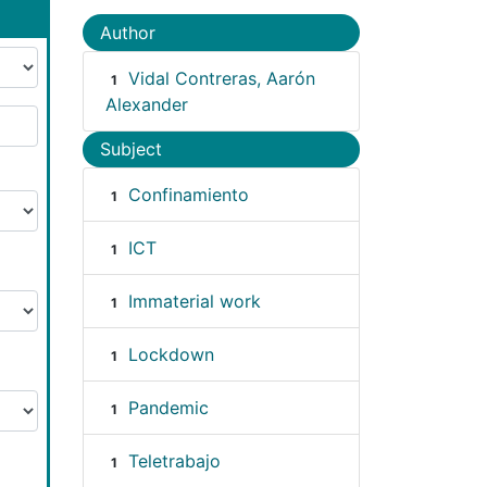
Author
Vidal Contreras, Aarón
1
Alexander
Subject
Confinamiento
1
ICT
1
Immaterial work
1
Lockdown
1
Pandemic
1
Teletrabajo
1