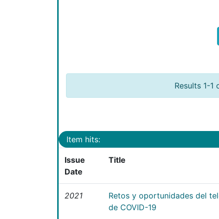
Results 1-1 
Item hits:
Issue
Title
Date
2021
Retos y oportunidades del te
de COVID-19