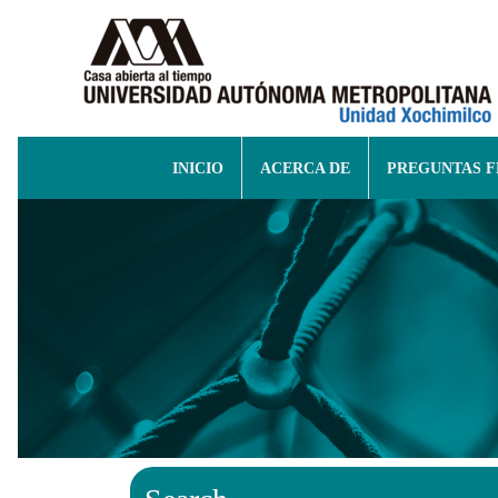
INICIO
ACERCA DE
PREGUNTAS 