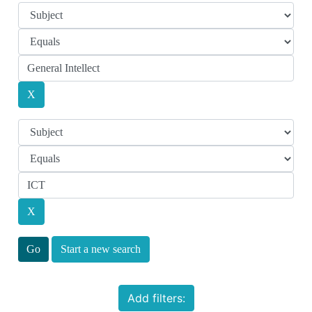
Start a new search
Add filters: