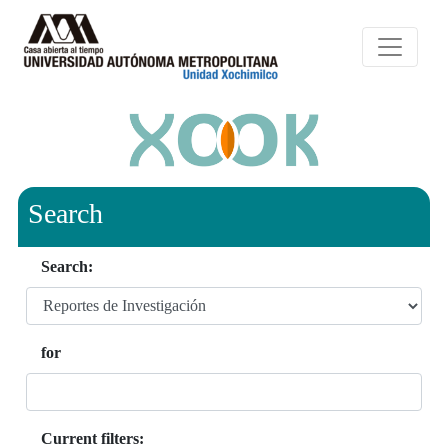
Search
Search:
for
Current filters: