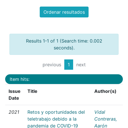
Ordenar resultados
Results 1-1 of 1 (Search time: 0.002
seconds).
previous
1
next
Item hits:
Issue
Title
Author(s)
Date
2021
Retos y oportunidades del
Vidal
teletrabajo debido a la
Contreras,
pandemia de COVID-19
Aarón