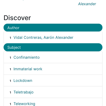
Alexander
Discover
Author
Vidal Contreras, Aarón Alexander
1
Subject
Confinamiento
1
Immaterial work
1
Lockdown
1
Teletrabajo
1
Teleworking
1