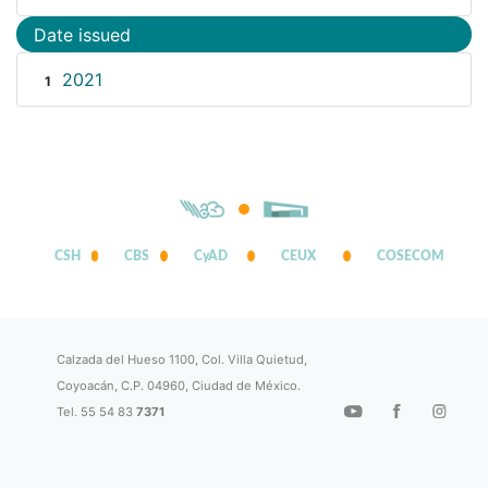
Date issued
2021
1
CSH
CBS
CyAD
CEUX
COSECOM
Calzada del Hueso 1100, Col. Villa Quietud,
Coyoacán, C.P. 04960, Ciudad de México.
Tel. 55 54 83
7371