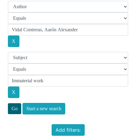
Start a new search
Add filters: