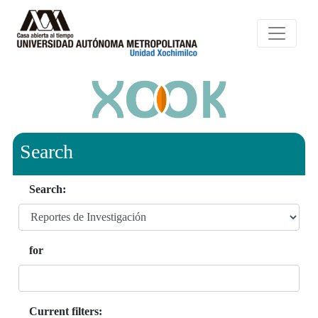
Search
Search:
for
Current filters: