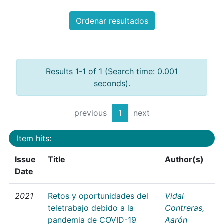
Ordenar resultados
Results 1-1 of 1 (Search time: 0.001
seconds).
previous
1
next
Item hits:
Issue
Title
Author(s)
Date
2021
Retos y oportunidades del
Vidal
teletrabajo debido a la
Contreras,
pandemia de COVID-19
Aarón