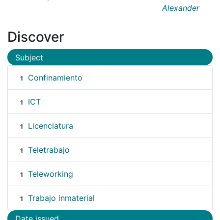
Alexander
Discover
Subject
Confinamiento
1
ICT
1
Licenciatura
1
Teletrabajo
1
Teleworking
1
Trabajo inmaterial
1
Date issued