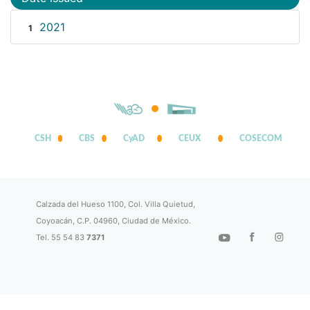
2021
1
CSH
CBS
CyAD
CEUX
COSECOM
Calzada del Hueso 1100, Col. Villa Quietud,
Coyoacán, C.P. 04960, Ciudad de México.
Tel. 55 54 83
7371