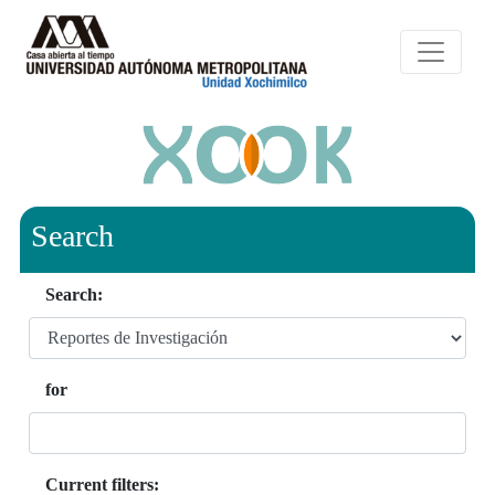
Search
Search:
for
Current filters: