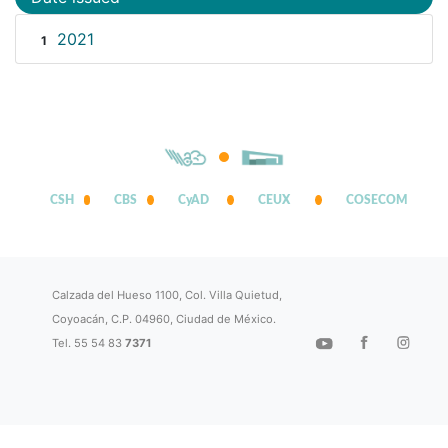
2021
1
CSH
CBS
CyAD
CEUX
COSECOM
Calzada del Hueso 1100, Col. Villa Quietud,
Coyoacán, C.P. 04960, Ciudad de México.
Tel. 55 54 83
7371