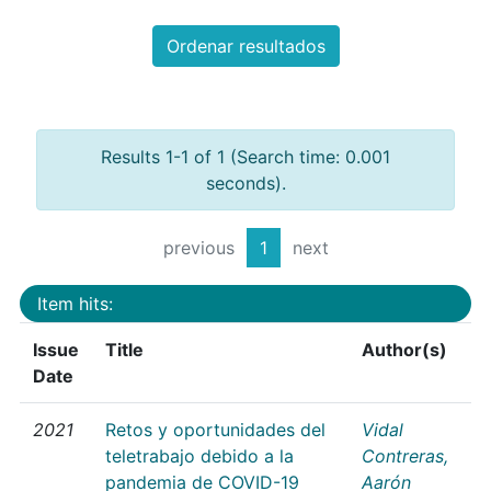
Ordenar resultados
Results 1-1 of 1 (Search time: 0.001
seconds).
previous
1
next
Item hits:
Issue
Title
Author(s)
Date
2021
Retos y oportunidades del
Vidal
teletrabajo debido a la
Contreras,
pandemia de COVID-19
Aarón