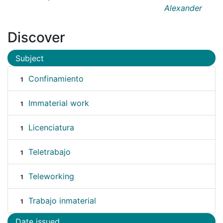
Alexander
Discover
Subject
Confinamiento
1
Immaterial work
1
Licenciatura
1
Teletrabajo
1
Teleworking
1
Trabajo inmaterial
1
Date issued