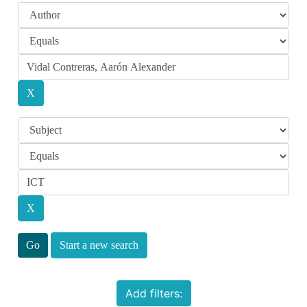
Start a new search
Add filters: