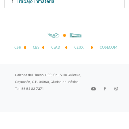
Trabajo inmaterial
1
CSH
CBS
CyAD
CEUX
COSECOM
Calzada del Hueso 1100, Col. Villa Quietud,
Coyoacán, C.P. 04960, Ciudad de México.
Tel. 55 54 83
7371