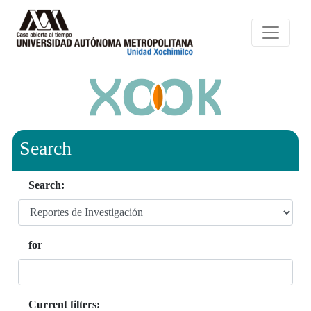
Search
Search:
for
Current filters: