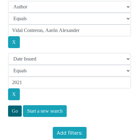
Start a new search
Add filters: