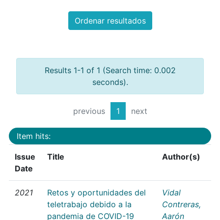
Ordenar resultados
Results 1-1 of 1 (Search time: 0.002
seconds).
previous
1
next
Item hits:
Issue
Title
Author(s)
Date
2021
Retos y oportunidades del
Vidal
teletrabajo debido a la
Contreras,
pandemia de COVID-19
Aarón