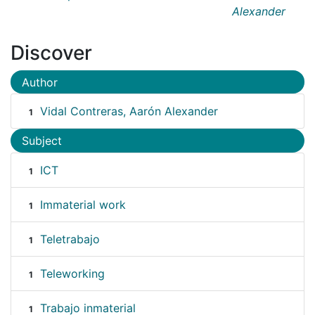
Alexander
Discover
Author
Vidal Contreras, Aarón Alexander
1
Subject
ICT
1
Immaterial work
1
Teletrabajo
1
Teleworking
1
Trabajo inmaterial
1