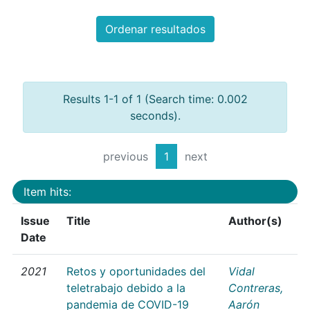
Ordenar resultados
Results 1-1 of 1 (Search time: 0.002
seconds).
previous
1
next
Item hits:
Issue
Title
Author(s)
Date
2021
Retos y oportunidades del
Vidal
teletrabajo debido a la
Contreras,
pandemia de COVID-19
Aarón