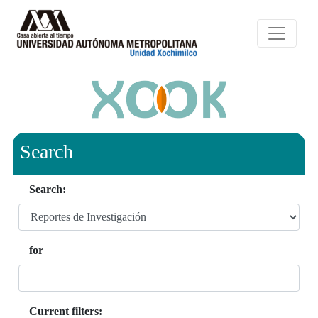
Search
Search:
for
Current filters: