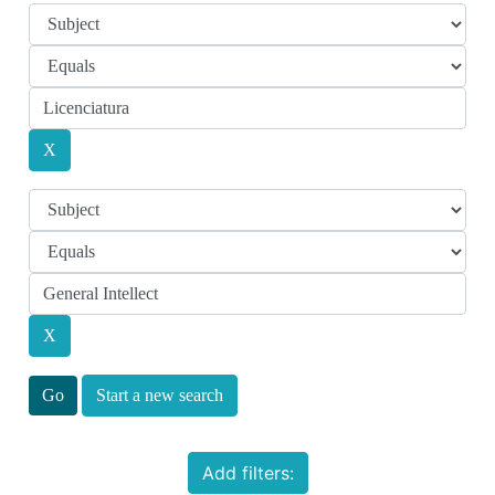
Start a new search
Add filters: