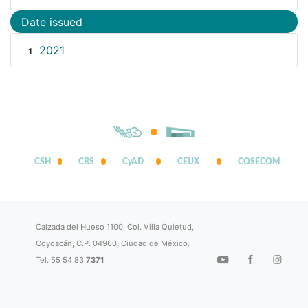
Date issued
2021
1
CSH
CBS
CyAD
CEUX
COSECOM
Calzada del Hueso 1100, Col. Villa Quietud,
Coyoacán, C.P. 04960, Ciudad de México.
Tel. 55 54 83
7371