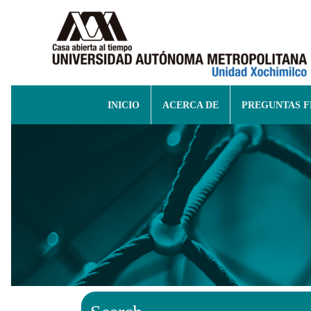
INICIO
ACERCA DE
PREGUNTAS 