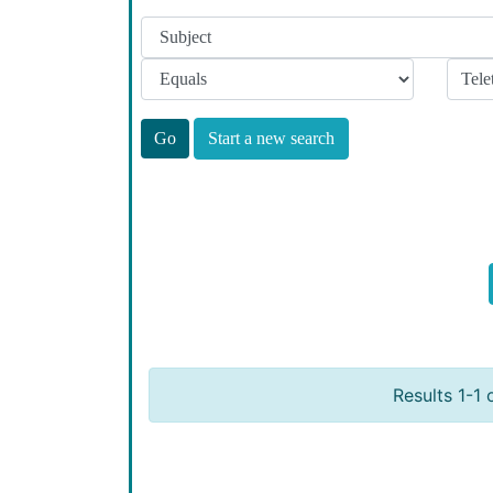
Start a new search
Results 1-1 