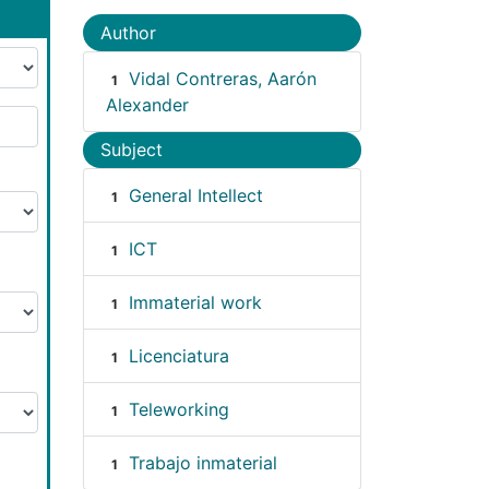
Author
Vidal Contreras, Aarón
1
Alexander
Subject
General Intellect
1
ICT
1
Immaterial work
1
Licenciatura
1
Teleworking
1
Trabajo inmaterial
1