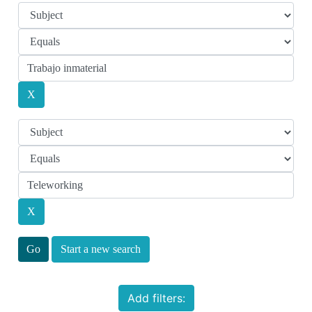
Start a new search
Add filters: