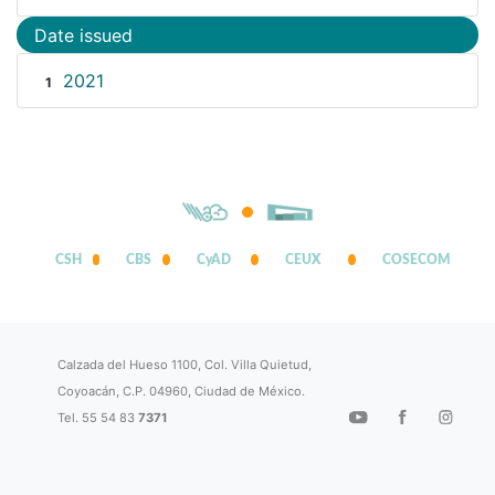
Date issued
2021
1
CSH
CBS
CyAD
CEUX
COSECOM
Calzada del Hueso 1100, Col. Villa Quietud,
Coyoacán, C.P. 04960, Ciudad de México.
Tel. 55 54 83
7371