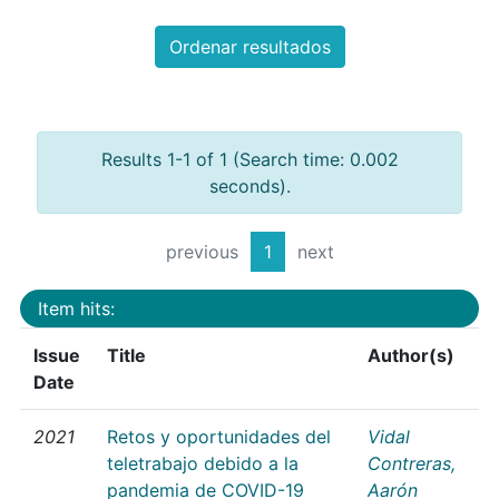
Ordenar resultados
Results 1-1 of 1 (Search time: 0.002
seconds).
previous
1
next
Item hits:
Issue
Title
Author(s)
Date
2021
Retos y oportunidades del
Vidal
teletrabajo debido a la
Contreras,
pandemia de COVID-19
Aarón