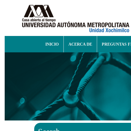
INICIO
ACERCA DE
PREGUNTAS 