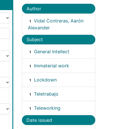
Author
Vidal Contreras, Aarón
1
Alexander
Subject
General Intellect
1
Immaterial work
1
Lockdown
1
Teletrabajo
1
Teleworking
1
Date issued