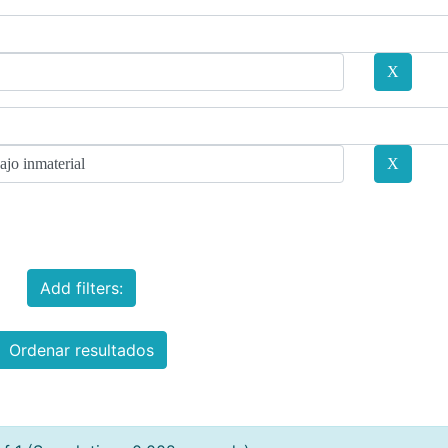
Add filters:
Ordenar resultados