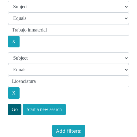
Start a new search
Add filters: