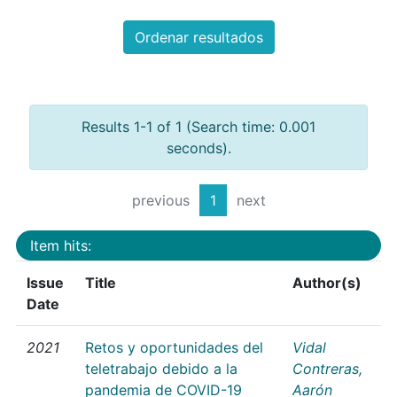
Ordenar resultados
Results 1-1 of 1 (Search time: 0.001
seconds).
previous
1
next
Item hits:
Issue
Title
Author(s)
Date
2021
Retos y oportunidades del
Vidal
teletrabajo debido a la
Contreras,
pandemia de COVID-19
Aarón