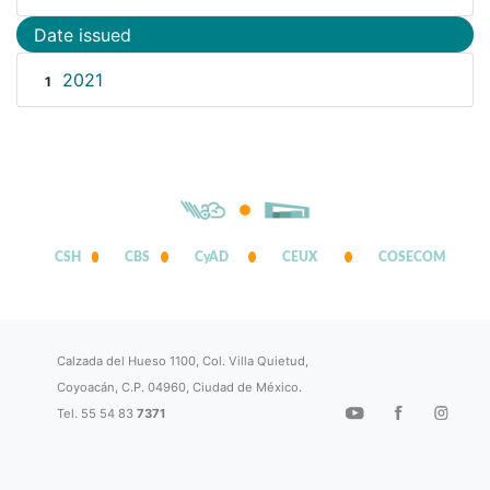
Date issued
2021
1
CSH
CBS
CyAD
CEUX
COSECOM
Calzada del Hueso 1100, Col. Villa Quietud,
Coyoacán, C.P. 04960, Ciudad de México.
Tel. 55 54 83
7371