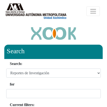
Search
Search:
for
Current filters: