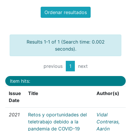
Ordenar resultados
Results 1-1 of 1 (Search time: 0.002
seconds).
previous
1
next
Item hits:
Issue
Title
Author(s)
Date
2021
Retos y oportunidades del
Vidal
teletrabajo debido a la
Contreras,
pandemia de COVID-19
Aarón