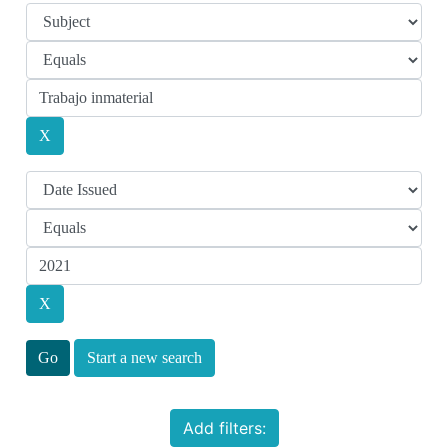
Start a new search
Add filters: