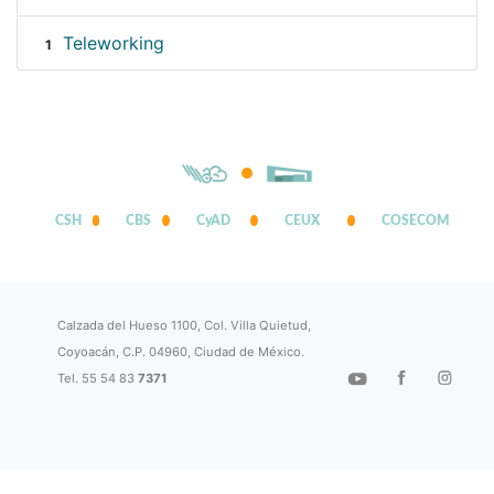
Teleworking
1
CSH
CBS
CyAD
CEUX
COSECOM
Calzada del Hueso 1100, Col. Villa Quietud,
Coyoacán, C.P. 04960, Ciudad de México.
Tel. 55 54 83
7371