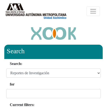
Search
Search:
for
Current filters: