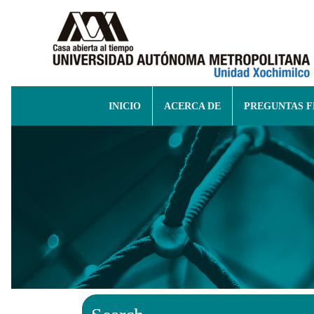
INICIO
ACERCA DE
PREGUNTAS 