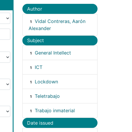
Author
Vidal Contreras, Aarón
1
Alexander
Subject
General Intellect
1
ICT
1
Lockdown
1
Teletrabajo
1
Trabajo inmaterial
1
Date issued