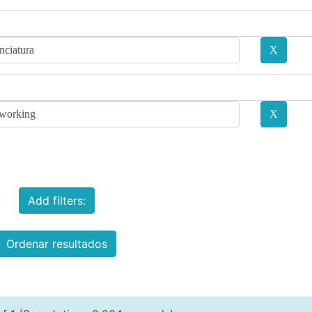
Add filters:
Ordenar resultados