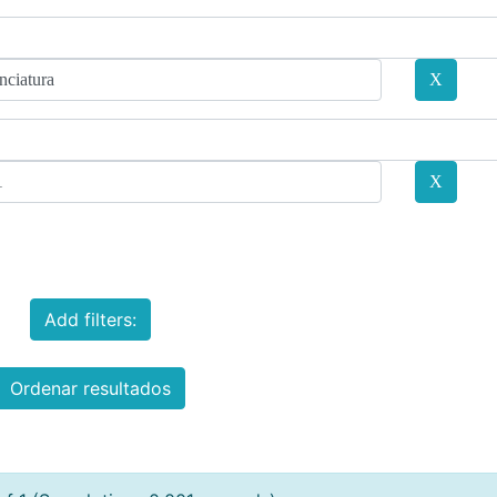
Add filters:
Ordenar resultados