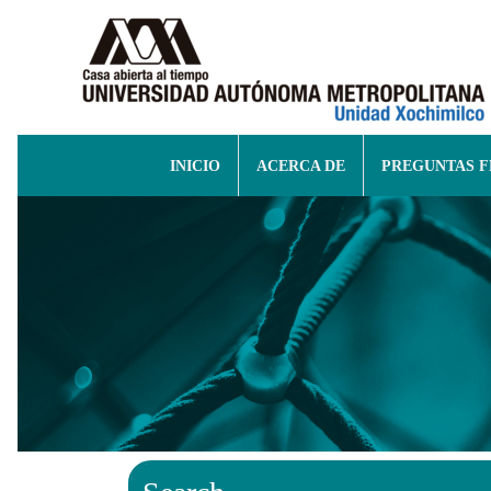
INICIO
ACERCA DE
PREGUNTAS 