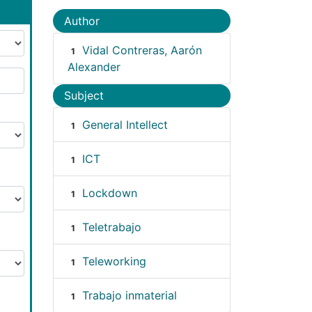
Author
Vidal Contreras, Aarón
1
Alexander
Subject
General Intellect
1
ICT
1
Lockdown
1
Teletrabajo
1
Teleworking
1
Trabajo inmaterial
1