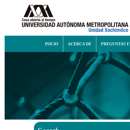
INICIO
ACERCA DE
PREGUNTAS 