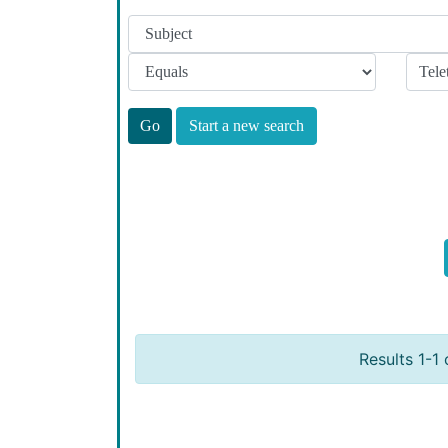
Start a new search
Results 1-1 