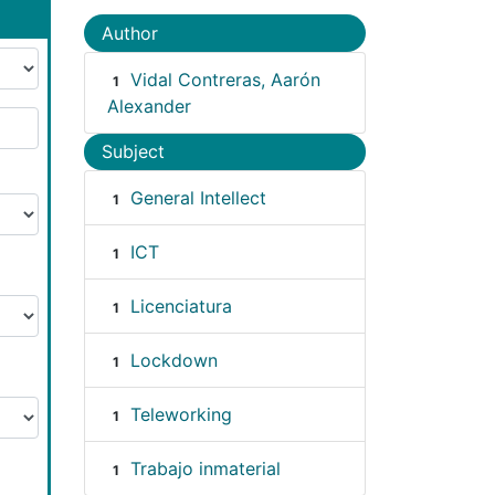
Author
Vidal Contreras, Aarón
1
Alexander
Subject
General Intellect
1
ICT
1
Licenciatura
1
Lockdown
1
Teleworking
1
Trabajo inmaterial
1