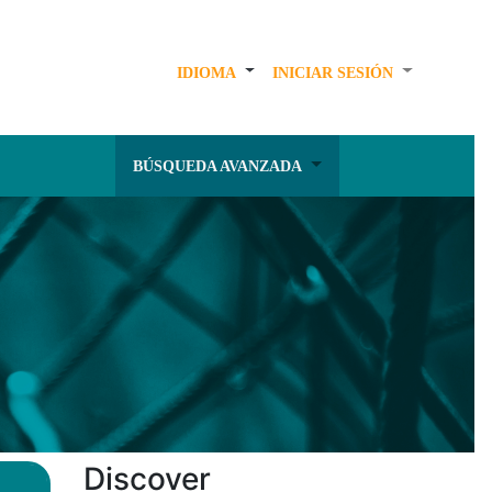
IDIOMA
INICIAR SESIÓN
BÚSQUEDA AVANZADA
Discover