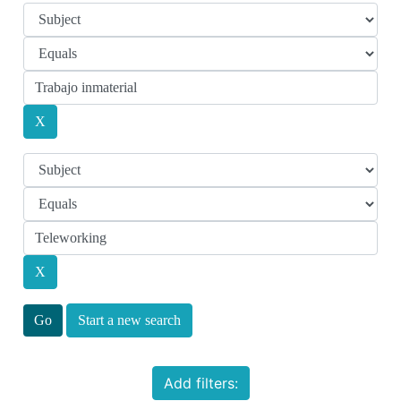
Start a new search
Add filters: