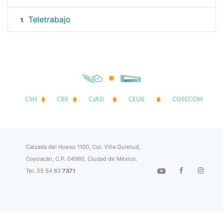
Teletrabajo
1
CSH
CBS
CyAD
CEUX
COSECOM
Calzada del Hueso 1100, Col. Villa Quietud,
Coyoacán, C.P. 04960, Ciudad de México.
Tel. 55 54 83
7371