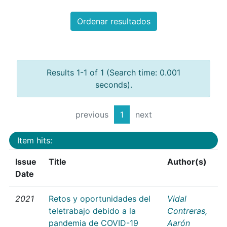
Ordenar resultados
Results 1-1 of 1 (Search time: 0.001
seconds).
previous
1
next
Item hits:
Issue
Title
Author(s)
Date
2021
Retos y oportunidades del
Vidal
teletrabajo debido a la
Contreras,
pandemia de COVID-19
Aarón