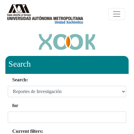
Search
Search:
for
Current filters: