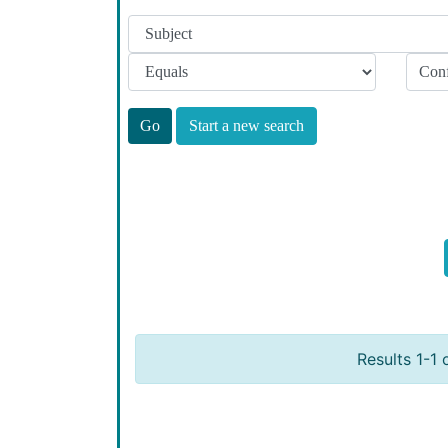
Start a new search
Results 1-1 