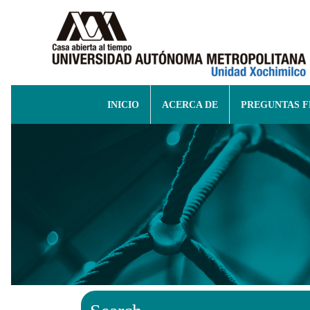
INICIO
ACERCA DE
PREGUNTAS 