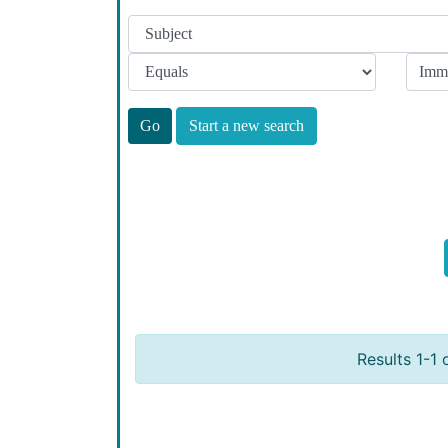
Start a new search
Results 1-1 