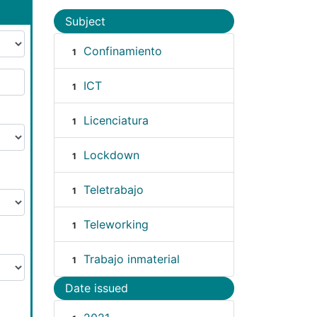
Subject
Confinamiento
1
ICT
1
Licenciatura
1
Lockdown
1
Teletrabajo
1
Teleworking
1
Trabajo inmaterial
1
Date issued