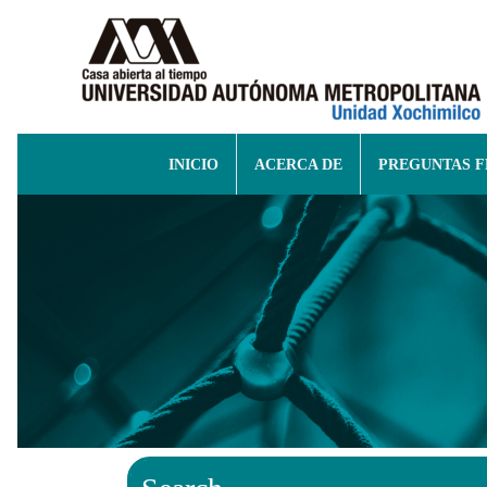
INICIO
ACERCA DE
PREGUNTAS 