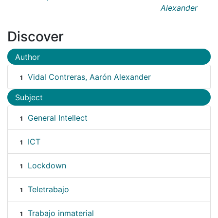
Alexander
Discover
Author
Vidal Contreras, Aarón Alexander
1
Subject
General Intellect
1
ICT
1
Lockdown
1
Teletrabajo
1
Trabajo inmaterial
1