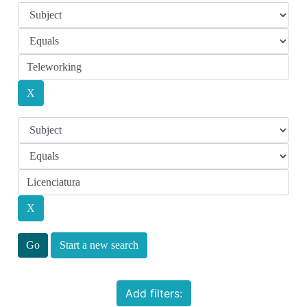
Start a new search
Add filters: