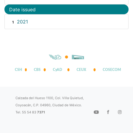
Date issued
2021
1
CSH
CBS
CyAD
CEUX
COSECOM
Calzada del Hueso 1100, Col. Villa Quietud,
Coyoacán, C.P. 04960, Ciudad de México.
Tel. 55 54 83
7371