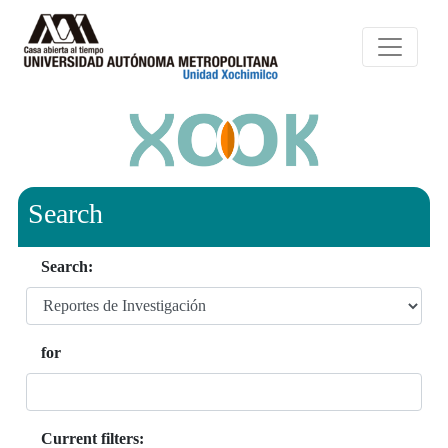
Search
Search:
for
Current filters: