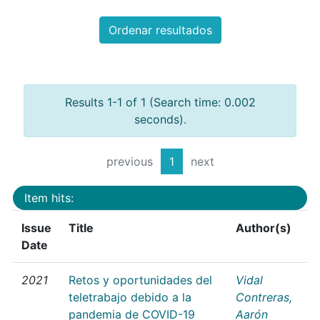
Ordenar resultados
Results 1-1 of 1 (Search time: 0.002
seconds).
previous
1
next
Item hits:
Issue
Title
Author(s)
Date
2021
Retos y oportunidades del
Vidal
teletrabajo debido a la
Contreras,
pandemia de COVID-19
Aarón