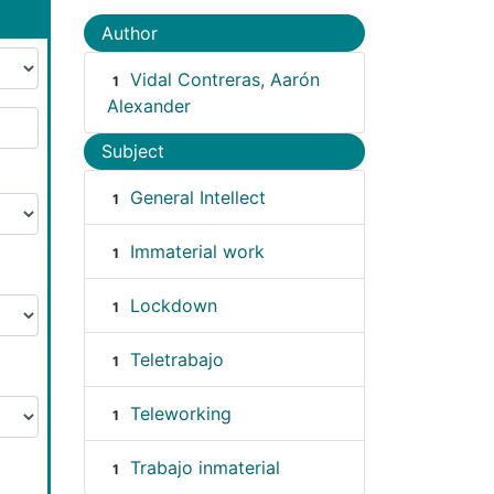
Author
Vidal Contreras, Aarón
1
Alexander
Subject
General Intellect
1
Immaterial work
1
Lockdown
1
Teletrabajo
1
Teleworking
1
Trabajo inmaterial
1