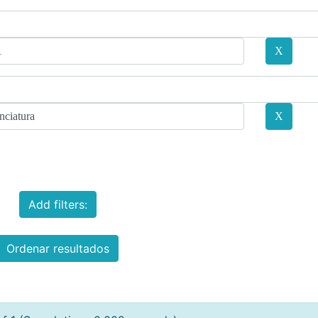
Add filters:
Ordenar resultados