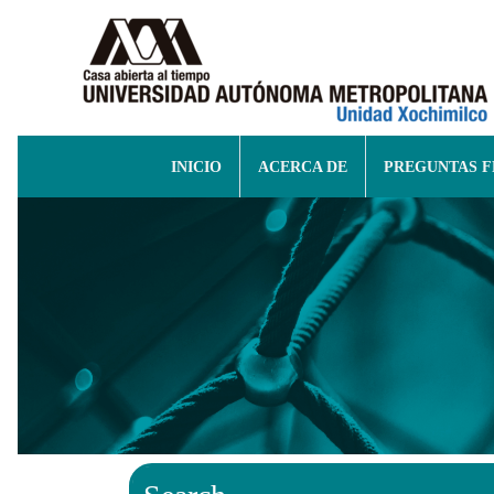
INICIO
ACERCA DE
PREGUNTAS 