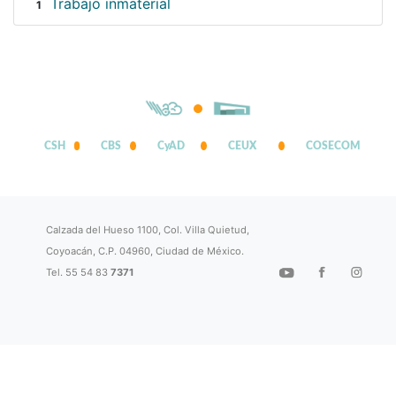
Trabajo inmaterial
1
CSH
CBS
CyAD
CEUX
COSECOM
Calzada del Hueso 1100, Col. Villa Quietud,
Coyoacán, C.P. 04960, Ciudad de México.
Tel. 55 54 83
7371