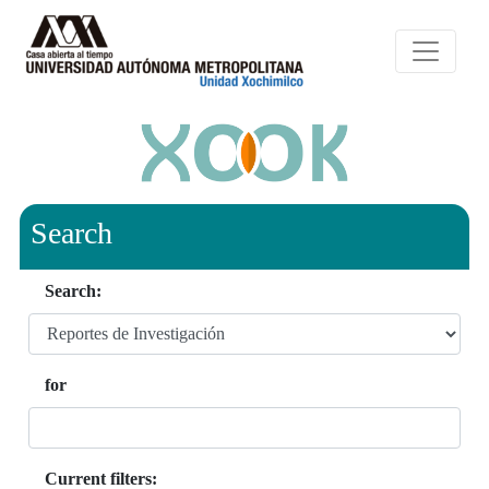
Search
Search:
for
Current filters: