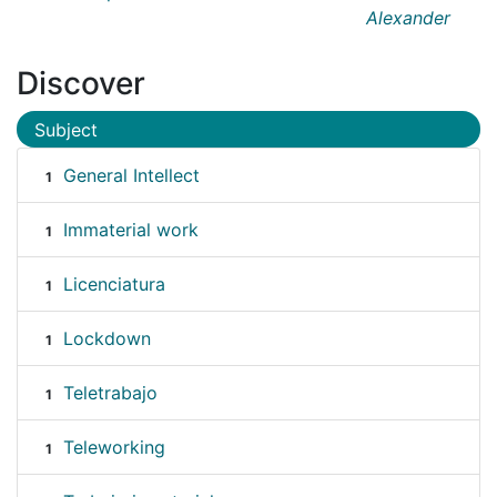
Alexander
Discover
Subject
General Intellect
1
Immaterial work
1
Licenciatura
1
Lockdown
1
Teletrabajo
1
Teleworking
1