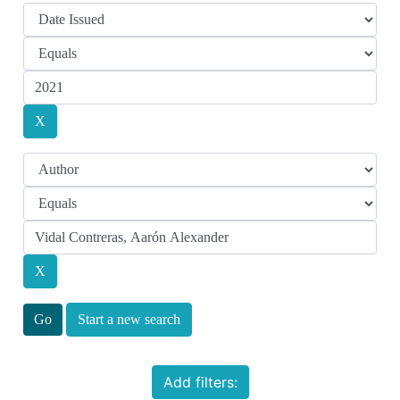
Start a new search
Add filters: