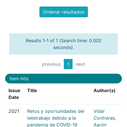
Ordenar resultados
Results 1-1 of 1 (Search time: 0.002
seconds).
previous
1
next
Item hits:
Issue
Title
Author(s)
Date
2021
Retos y oportunidades del
Vidal
teletrabajo debido a la
Contreras,
pandemia de COVID-19
Aarón