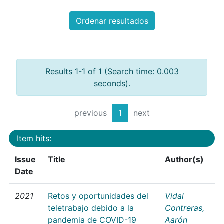
Ordenar resultados
Results 1-1 of 1 (Search time: 0.003
seconds).
previous
1
next
Item hits:
Issue
Title
Author(s)
Date
2021
Retos y oportunidades del
Vidal
teletrabajo debido a la
Contreras,
pandemia de COVID-19
Aarón