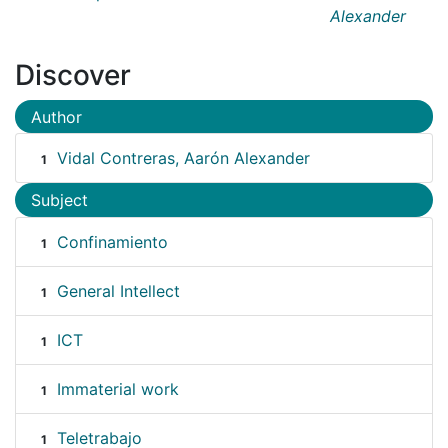
Alexander
Discover
Author
Vidal Contreras, Aarón Alexander
1
Subject
Confinamiento
1
General Intellect
1
ICT
1
Immaterial work
1
Teletrabajo
1