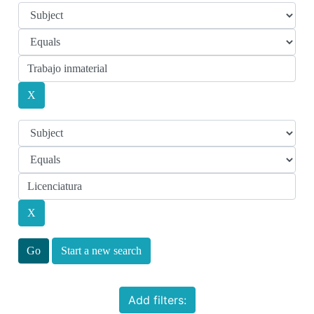
Start a new search
Add filters: