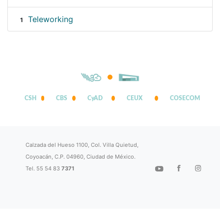
Teleworking
1
CSH
CBS
CyAD
CEUX
COSECOM
Calzada del Hueso 1100, Col. Villa Quietud,
Coyoacán, C.P. 04960, Ciudad de México.
Tel. 55 54 83
7371