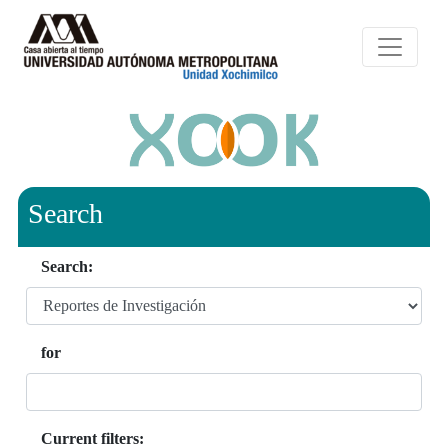
Search
Search:
for
Current filters: