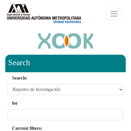
Search
Search:
for
Current filters: