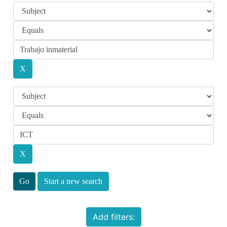
Start a new search
Add filters: