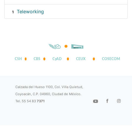
Teleworking
1
CSH
CBS
CyAD
CEUX
COSECOM
Calzada del Hueso 1100, Col. Villa Quietud,
Coyoacán, C.P. 04960, Ciudad de México.
Tel. 55 54 83
7371