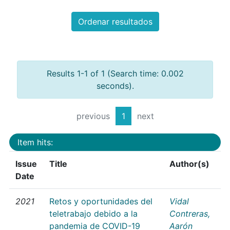
Ordenar resultados
Results 1-1 of 1 (Search time: 0.002
seconds).
previous
1
next
Item hits:
Issue
Title
Author(s)
Date
2021
Retos y oportunidades del
Vidal
teletrabajo debido a la
Contreras,
pandemia de COVID-19
Aarón