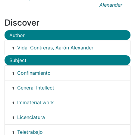
Alexander
Discover
Author
Vidal Contreras, Aarón Alexander
1
Subject
Confinamiento
1
General Intellect
1
Immaterial work
1
Licenciatura
1
Teletrabajo
1