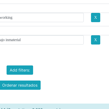
Add filters:
Ordenar resultados