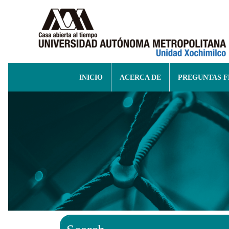
INICIO
ACERCA DE
PREGUNTAS 