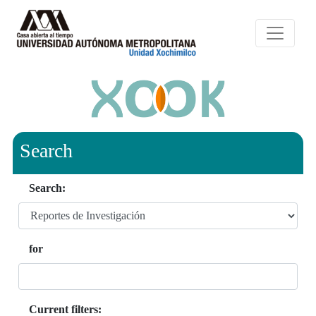
Search
Search:
for
Current filters: