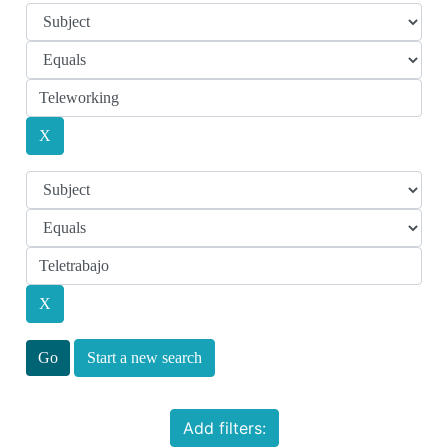
Start a new search
Add filters: