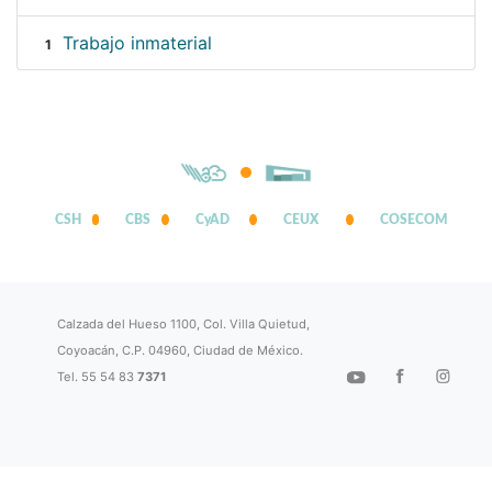
Trabajo inmaterial
1
CSH
CBS
CyAD
CEUX
COSECOM
Calzada del Hueso 1100, Col. Villa Quietud,
Coyoacán, C.P. 04960, Ciudad de México.
Tel. 55 54 83
7371