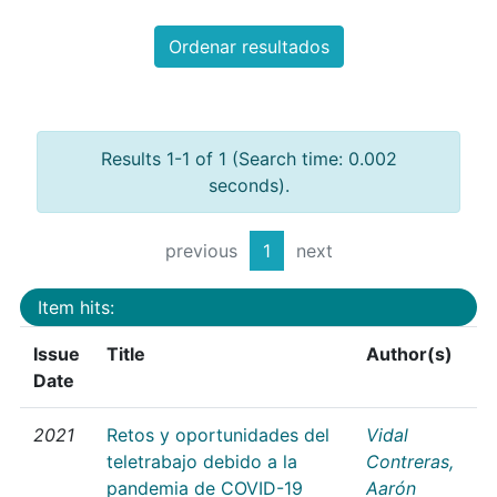
Ordenar resultados
Results 1-1 of 1 (Search time: 0.002
seconds).
previous
1
next
Item hits:
Issue
Title
Author(s)
Date
2021
Retos y oportunidades del
Vidal
teletrabajo debido a la
Contreras,
pandemia de COVID-19
Aarón