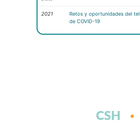
2021
Retos y oportunidades del te
de COVID-19
CSH