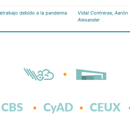
letrabajo debido a la pandemia
Vidal Contreras, Aarón
Alexander
CBS
CyAD
CEUX