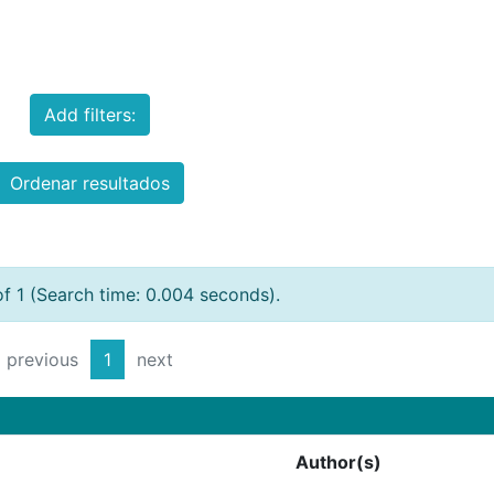
Add filters:
Ordenar resultados
of 1 (Search time: 0.004 seconds).
previous
1
next
Author(s)