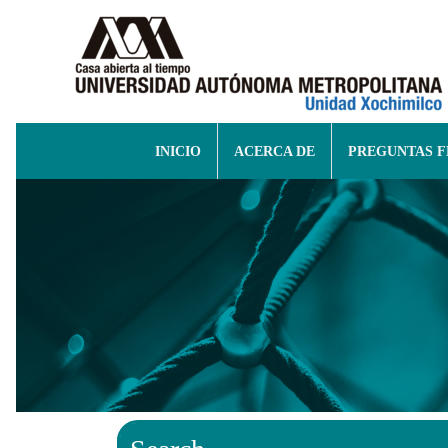
INICIO
ACERCA DE
PREGUNTAS 