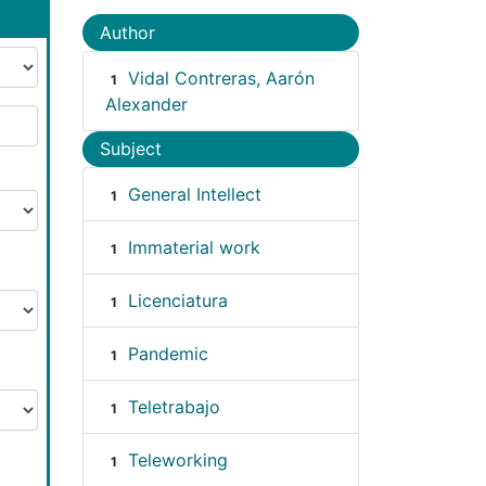
Author
Vidal Contreras, Aarón
1
Alexander
Subject
General Intellect
1
Immaterial work
1
Licenciatura
1
Pandemic
1
Teletrabajo
1
Teleworking
1