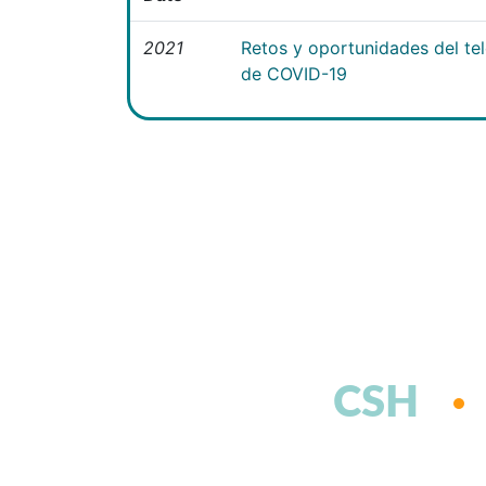
2021
Retos y oportunidades del te
de COVID-19
CSH