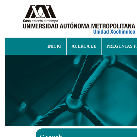
INICIO
ACERCA DE
PREGUNTAS 