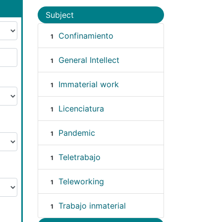
Subject
Confinamiento
1
General Intellect
1
Immaterial work
1
Licenciatura
1
Pandemic
1
Teletrabajo
1
Teleworking
1
Trabajo inmaterial
1