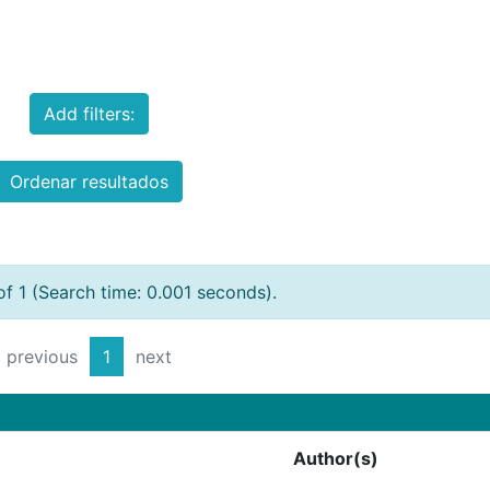
Add filters:
Ordenar resultados
of 1 (Search time: 0.001 seconds).
previous
1
next
Author(s)