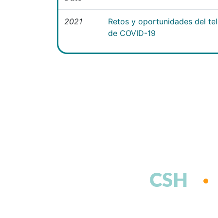
2021
Retos y oportunidades del te
de COVID-19
CSH