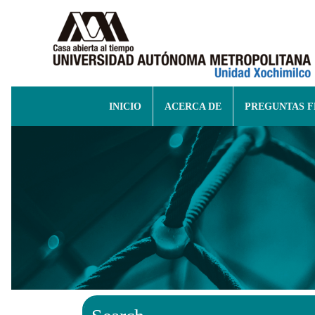
INICIO
ACERCA DE
PREGUNTAS 