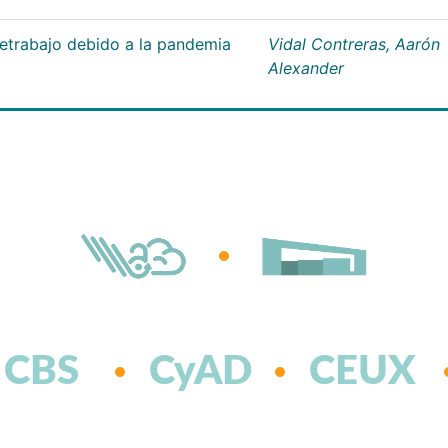
letrabajo debido a la pandemia
Vidal Contreras, Aarón
Alexander
CBS
CyAD
CEUX