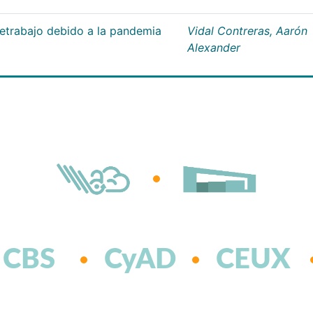
letrabajo debido a la pandemia
Vidal Contreras, Aarón
Alexander
CBS
CyAD
CEUX