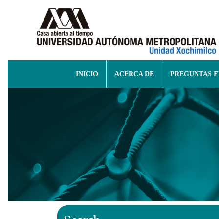
INICIO
ACERCA DE
PREGUNTAS 