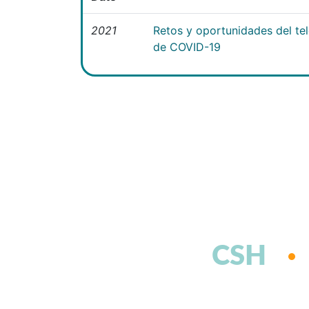
2021
Retos y oportunidades del te
de COVID-19
CSH