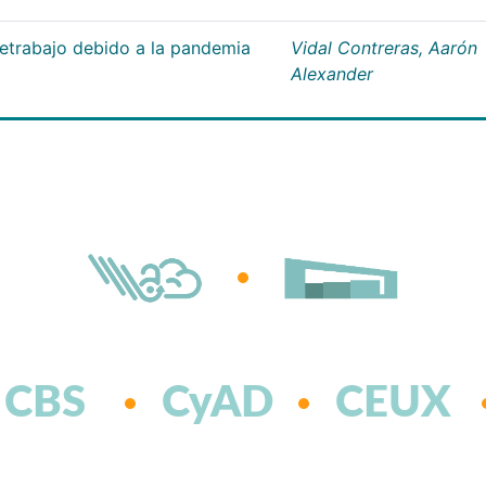
letrabajo debido a la pandemia
Vidal Contreras, Aarón
Alexander
CBS
CyAD
CEUX