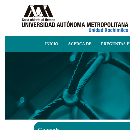
INICIO
ACERCA DE
PREGUNTAS 