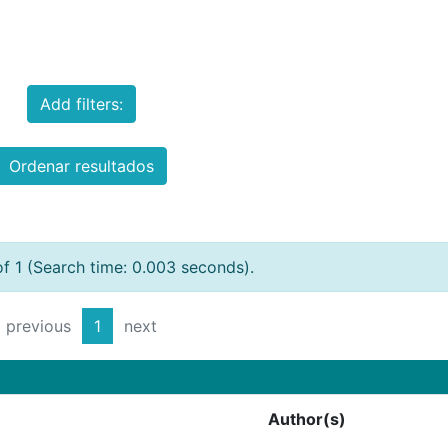
Add filters:
Ordenar resultados
of 1 (Search time: 0.003 seconds).
previous
1
next
Author(s)