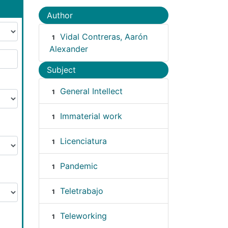
Author
Vidal Contreras, Aarón
1
Alexander
Subject
General Intellect
1
Immaterial work
1
Licenciatura
1
Pandemic
1
Teletrabajo
1
Teleworking
1