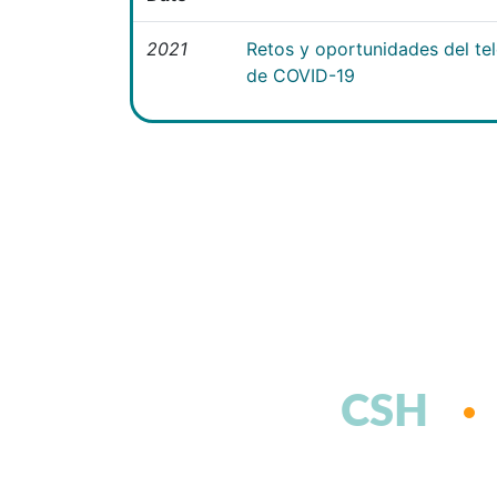
2021
Retos y oportunidades del te
de COVID-19
CSH