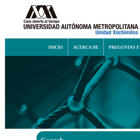
INICIO
ACERCA DE
PREGUNTAS 