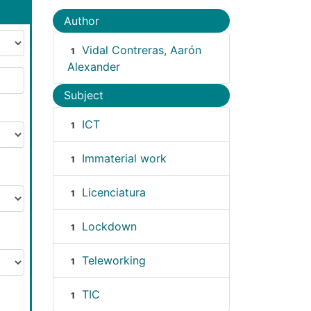
Author
Vidal Contreras, Aarón
1
Alexander
Subject
ICT
1
Immaterial work
1
Licenciatura
1
Lockdown
1
Teleworking
1
TIC
1