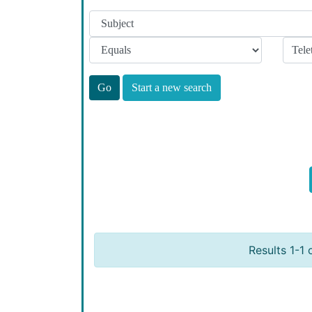
Start a new search
Results 1-1 