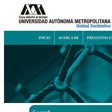
INICIO
ACERCA DE
PREGUNTAS 