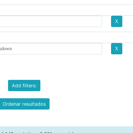
Add filters:
Ordenar resultados