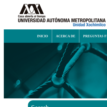
INICIO
ACERCA DE
PREGUNTAS 