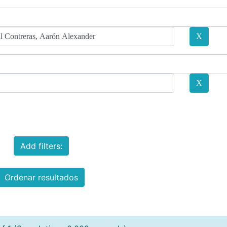
Add filters:
Ordenar resultados