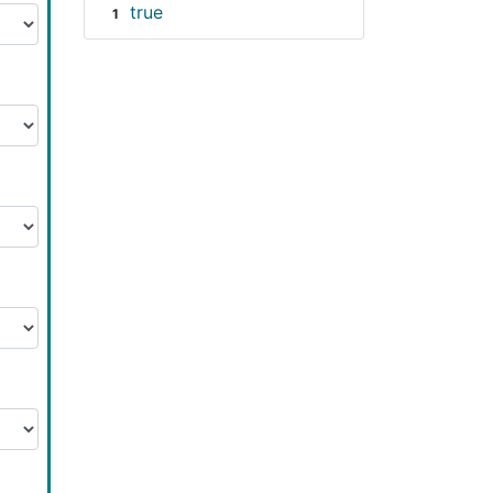
true
1