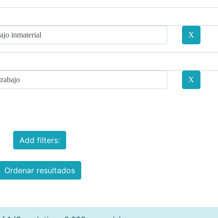
Add filters:
Ordenar resultados