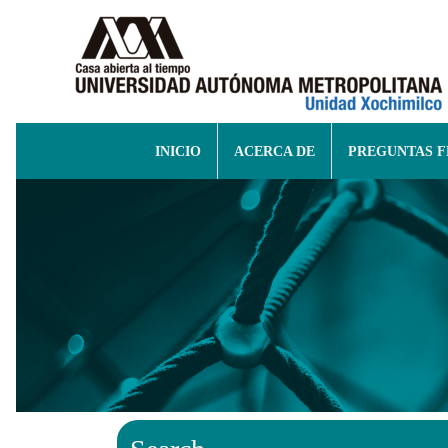
INICIO
ACERCA DE
PREGUNTAS 