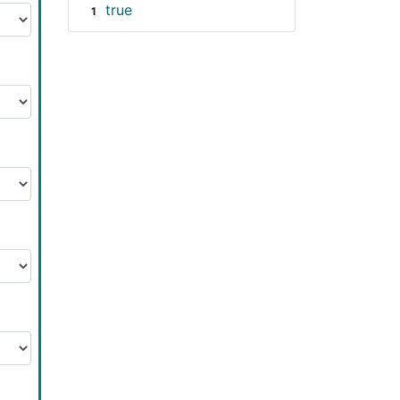
true
1