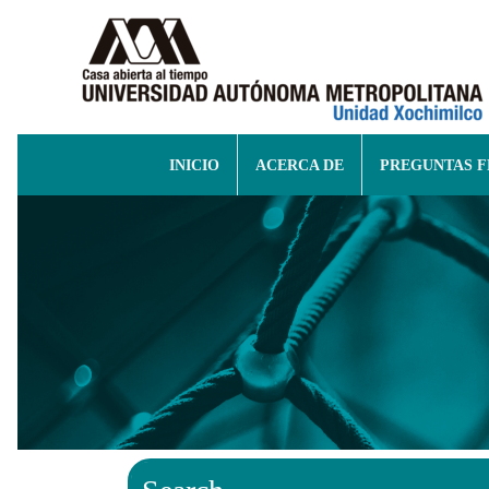
INICIO
ACERCA DE
PREGUNTAS 