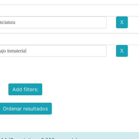
Add filters:
Ordenar resultados