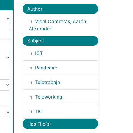
Author
Vidal Contreras, Aarón
1
Alexander
Subject
ICT
1
Pandemic
1
Teletrabajo
1
Teleworking
1
TIC
1
Has File(s)