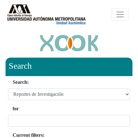
Search
Search:
for
Current filters: