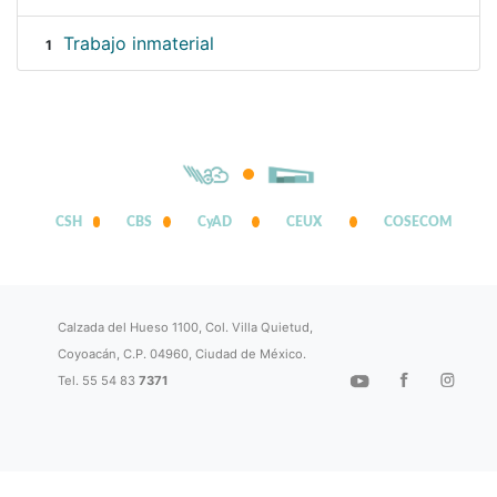
Trabajo inmaterial
1
CSH
CBS
CyAD
CEUX
COSECOM
Calzada del Hueso 1100, Col. Villa Quietud,
Coyoacán, C.P. 04960, Ciudad de México.
Tel. 55 54 83
7371