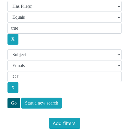
Start a new search
Add filters: