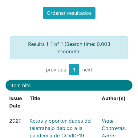
Ordenar resultados
Results 1-1 of 1 (Search time: 0.003
seconds).
previous
1
next
Item hits:
Issue
Title
Author(s)
Date
2021
Retos y oportunidades del
Vidal
teletrabajo debido a la
Contreras,
pandemia de COVID-19
Aarón