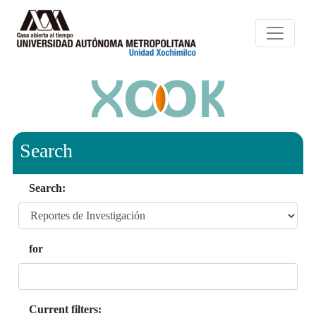
Search
Search:
for
Current filters: