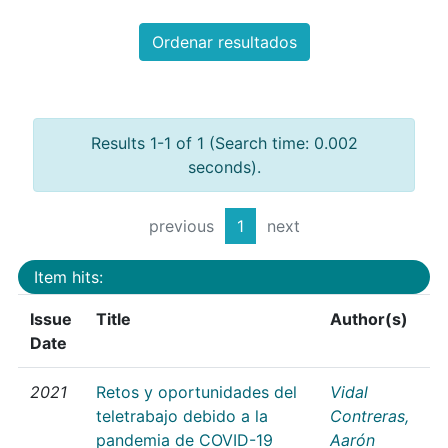
Ordenar resultados
Results 1-1 of 1 (Search time: 0.002
seconds).
previous
1
next
Item hits:
Issue
Title
Author(s)
Date
2021
Retos y oportunidades del
Vidal
teletrabajo debido a la
Contreras,
pandemia de COVID-19
Aarón