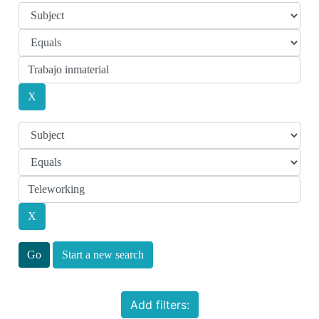
Start a new search
Add filters: