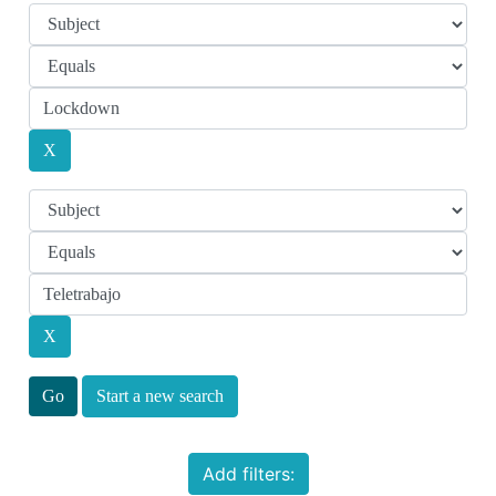
Start a new search
Add filters: