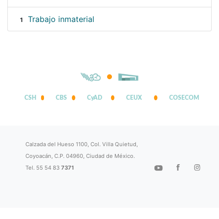
Trabajo inmaterial
1
CSH
CBS
CyAD
CEUX
COSECOM
Calzada del Hueso 1100, Col. Villa Quietud,
Coyoacán, C.P. 04960, Ciudad de México.
Tel. 55 54 83
7371