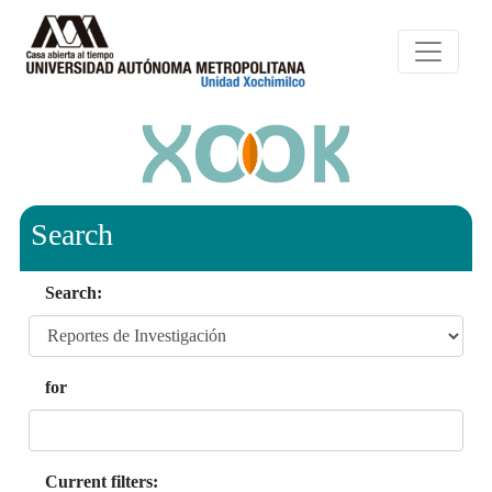
Search
Search:
for
Current filters: