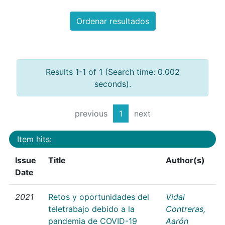
Ordenar resultados
Results 1-1 of 1 (Search time: 0.002
seconds).
previous
1
next
Item hits:
Issue
Title
Author(s)
Date
2021
Retos y oportunidades del
Vidal
teletrabajo debido a la
Contreras,
pandemia de COVID-19
Aarón