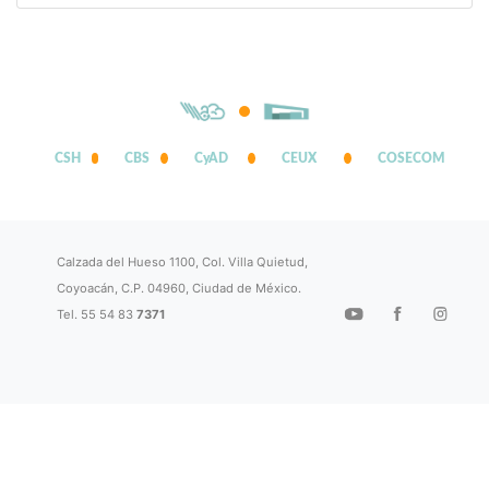
CSH
CBS
CyAD
CEUX
COSECOM
Calzada del Hueso 1100, Col. Villa Quietud,
Coyoacán, C.P. 04960, Ciudad de México.
Tel. 55 54 83
7371