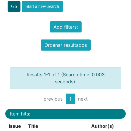
Start a new search
Add filters:
Ordenar resultados
Results 1-1 of 1 (Search time: 0.003
seconds).
previous
1
next
Item hits:
Issue
Title
Author(s)