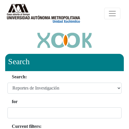
Search
Search:
for
Current filters: