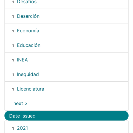
Desafíos
1
Deserción
1
Economía
1
Educación
1
INEA
1
Inequidad
1
Licenciatura
1
next >
Date issued
2021
1