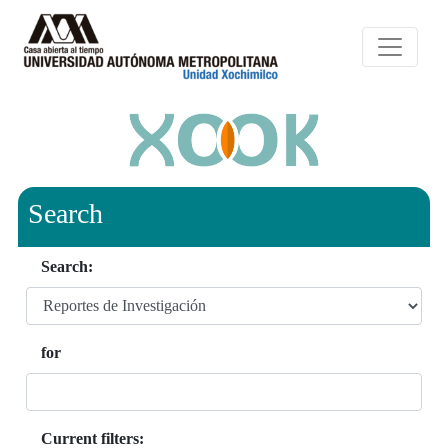
Search
Search:
for
Current filters: