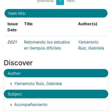
previous
1
next
Item hits:
Issue
Title
Author(s)
Date
2021
Retomando los estudios
Yamamoto
en tiempos difíciles
Ruiz, Gabriela
Discover
Author
Yamamoto Ruiz, Gabriela
1
Subject
Acompañamiento
1