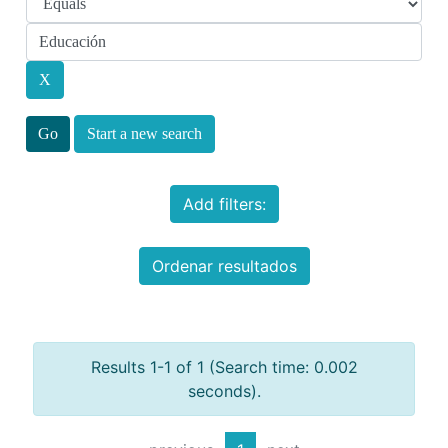
Start a new search
Add filters:
Ordenar resultados
Results 1-1 of 1 (Search time: 0.002
seconds).