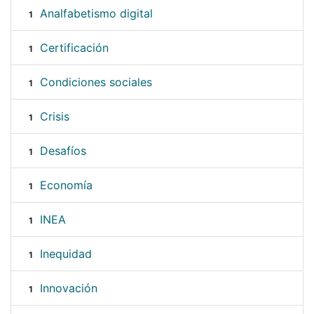
Analfabetismo digital
1
Certificación
1
Condiciones sociales
1
Crisis
1
Desafíos
1
Economía
1
INEA
1
Inequidad
1
Innovación
1