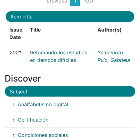
previous
1
next
Item hits:
Issue
Title
Author(s)
Date
2021
Retomando los estudios
Yamamoto
en tiempos difíciles
Ruiz, Gabriela
Discover
Subject
Analfabetismo digital
1
Certificación
1
Condiciones sociales
1