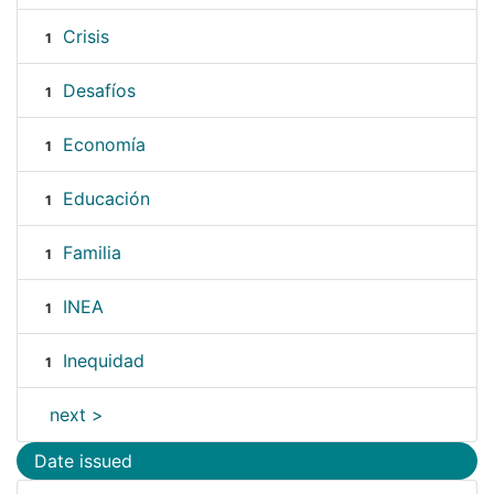
Crisis
1
Desafíos
1
Economía
1
Educación
1
Familia
1
INEA
1
Inequidad
1
next >
Date issued