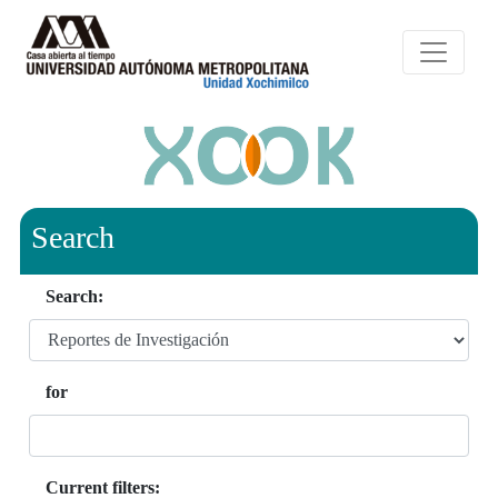
Search
Search:
for
Current filters: