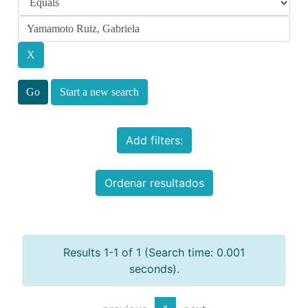
Start a new search
Add filters:
Ordenar resultados
Results 1-1 of 1 (Search time: 0.001
seconds).