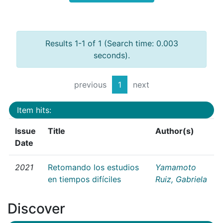
Results 1-1 of 1 (Search time: 0.003
seconds).
previous
1
next
Item hits:
Issue
Title
Author(s)
Date
2021
Retomando los estudios
Yamamoto
en tiempos difíciles
Ruiz, Gabriela
Discover