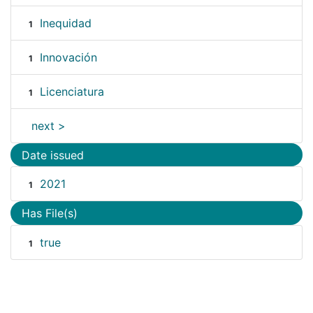
Inequidad
1
Innovación
1
Licenciatura
1
next >
Date issued
2021
1
Has File(s)
true
1