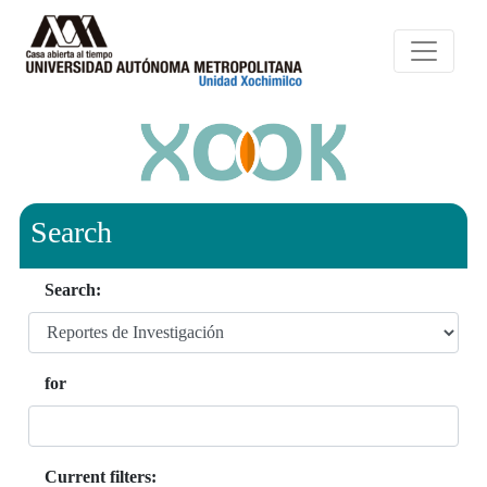
Search
Search:
for
Current filters: