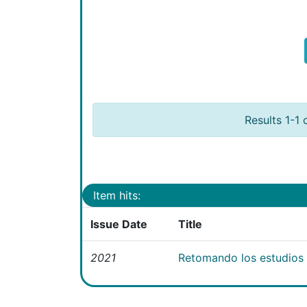
Results 1-1 
Item hits:
Issue Date
Title
2021
Retomando los estudios e