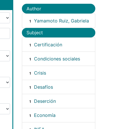
Author
Yamamoto Ruiz, Gabriela
1
Subject
Certificación
1
Condiciones sociales
1
Crisis
1
Desafíos
1
Deserción
1
Economía
1