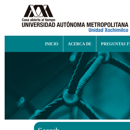
INICIO
ACERCA DE
PREGUNTAS 