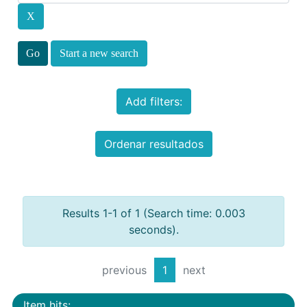
Start a new search
Add filters:
Ordenar resultados
Results 1-1 of 1 (Search time: 0.003
seconds).
previous
1
next
Item hits: