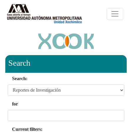
Search
Search:
for
Current filters: