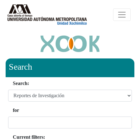
Search
Search:
for
Current filters: