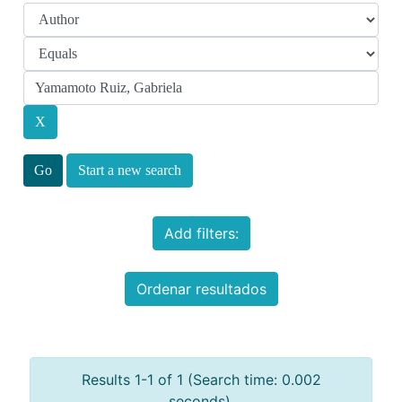
Start a new search
Add filters:
Ordenar resultados
Results 1-1 of 1 (Search time: 0.002
seconds).