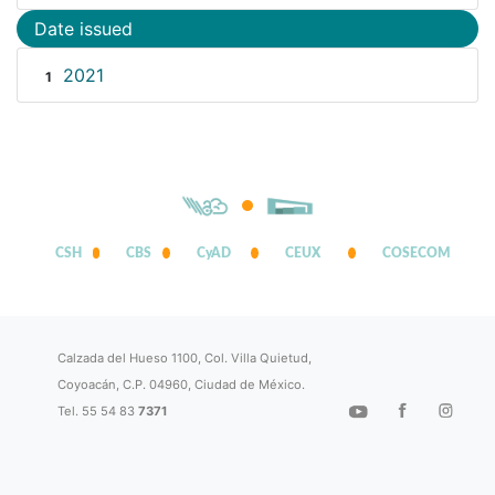
Date issued
2021
1
CSH
CBS
CyAD
CEUX
COSECOM
Calzada del Hueso 1100, Col. Villa Quietud,
Coyoacán, C.P. 04960, Ciudad de México.
Tel. 55 54 83
7371