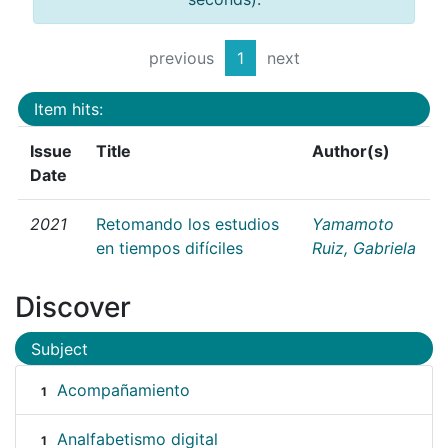
previous
1
next
Item hits:
Issue
Title
Author(s)
Date
2021
Retomando los estudios
Yamamoto
en tiempos difíciles
Ruiz, Gabriela
Discover
Subject
Acompañamiento
1
Analfabetismo digital
1