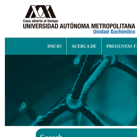
INICIO
ACERCA DE
PREGUNTAS 