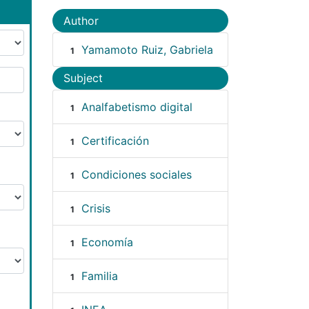
Author
Yamamoto Ruiz, Gabriela
1
Subject
Analfabetismo digital
1
Certificación
1
Condiciones sociales
1
Crisis
1
Economía
1
Familia
1