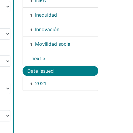
INEA
1
Inequidad
1
Innovación
1
Movilidad social
1
next >
Date issued
2021
1