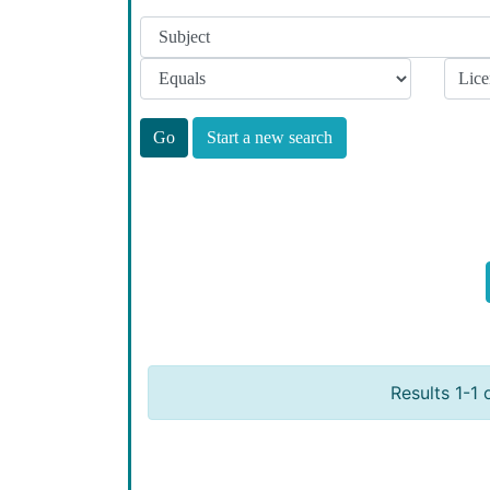
Start a new search
Results 1-1 