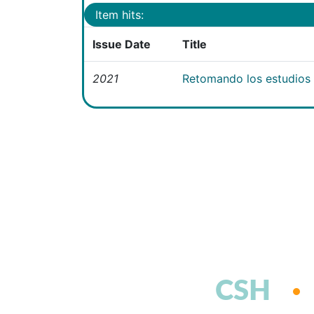
Item hits:
Issue Date
Title
2021
Retomando los estudios e
CSH